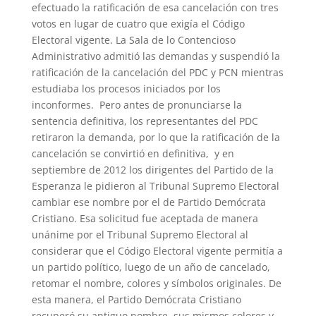
efectuado la ratificación de esa cancelación con tres
votos en lugar de cuatro que exigía el Código
Electoral vigente. La Sala de lo Contencioso
Administrativo admitió las demandas y suspendió la
ratificación de la cancelación del PDC y PCN mientras
estudiaba los procesos iniciados por los
inconformes. ​ Pero antes de pronunciarse la
sentencia definitiva, los representantes del PDC
retiraron la demanda, por lo que la ratificación de la
cancelación se convirtió en definitiva, ​ y en
septiembre de 2012 los dirigentes del Partido de la
Esperanza le pidieron al Tribunal Supremo Electoral
cambiar ese nombre por el de Partido Demócrata
Cristiano. Esa solicitud fue aceptada de manera
unánime por el Tribunal Supremo Electoral al
considerar que el Código Electoral vigente permitía a
un partido político, luego de un año de cancelado,
retomar el nombre, colores y símbolos originales. De
esta manera, el Partido Demócrata Cristiano
recuperó su antiguo nombre, sus mismos colores y