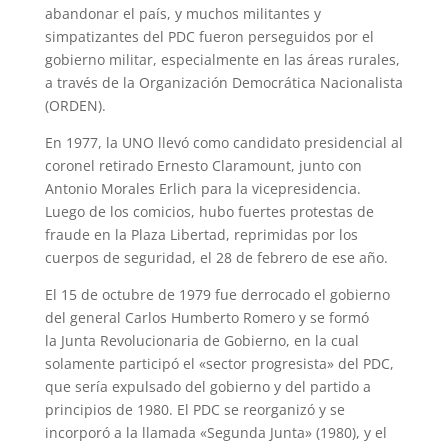
abandonar el país, y muchos militantes y
simpatizantes del PDC fueron perseguidos por el
gobierno militar, especialmente en las áreas rurales,
a través de la Organización Democrática Nacionalista
(ORDEN).
En 1977, la UNO llevó como candidato presidencial al
coronel retirado Ernesto Claramount, junto con
Antonio Morales Erlich para la vicepresidencia.
Luego de los comicios, hubo fuertes protestas de
fraude en la Plaza Libertad, reprimidas por los
cuerpos de seguridad, el 28 de febrero de ese año.
El 15 de octubre de 1979 fue derrocado el gobierno
del general Carlos Humberto Romero y se formó
la Junta Revolucionaria de Gobierno, en la cual
solamente participó el «sector progresista» del PDC,
que sería expulsado del gobierno y del partido a
principios de 1980. El PDC se reorganizó y se
incorporó a la llamada «Segunda Junta» (1980), y el