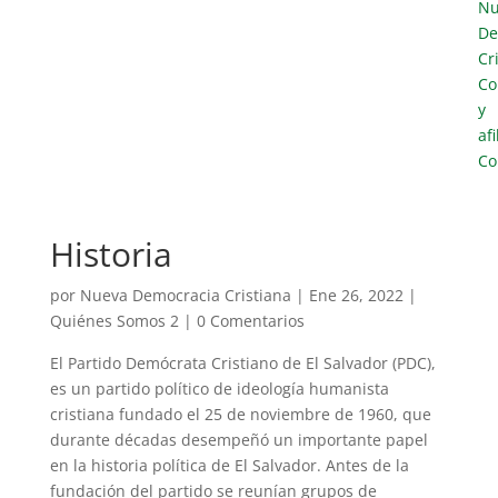
Nu
De
Cr
Co
y
af
Co
Historia
por
Nueva Democracia Cristiana
|
Ene 26, 2022
|
Quiénes Somos 2
|
0 Comentarios
El Partido Demócrata Cristiano de El Salvador (PDC),
es un partido político de ideología humanista
cristiana fundado el 25 de noviembre de 1960, que
durante décadas desempeñó un importante papel
en la historia política de El Salvador. Antes de la
fundación del partido se reunían grupos de