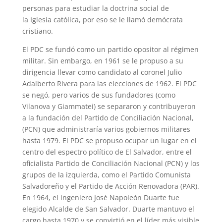
personas para estudiar la doctrina social de
la Iglesia católica, por eso se le llamó demócrata
cristiano.
El PDC se fundó como un partido opositor al régimen
militar. Sin embargo, en 1961 se le propuso a su
dirigencia llevar como candidato al coronel Julio
Adalberto Rivera para las elecciones de 1962. El PDC
se negó, pero varios de sus fundadores (como
Vilanova y Giammatei) se separaron y contribuyeron
a la fundación del Partido de Conciliación Nacional,
(PCN) que administraría varios gobiernos militares
hasta 1979. El PDC se propuso ocupar un lugar en el
centro del espectro político de El Salvador, entre el
oficialista Partido de Conciliación Nacional (PCN) y los
grupos de la izquierda, como el Partido Comunista
Salvadoreño y el Partido de Acción Renovadora (PAR).
En 1964, el ingeniero José Napoleón Duarte fue
elegido Alcalde de San Salvador. Duarte mantuvo el
cargo hasta 1970 y se convirtió en el líder más visible