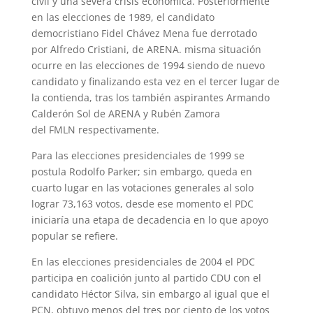
civil y una severa crisis económica. Posteriormente
en las elecciones de 1989, el candidato
democristiano Fidel Chávez Mena fue derrotado
por Alfredo Cristiani, de ARENA. misma situación
ocurre en las elecciones de 1994 siendo de nuevo
candidato y finalizando esta vez en el tercer lugar de
la contienda, tras los también aspirantes Armando
Calderón Sol de ARENA y Rubén Zamora
del FMLN respectivamente.
Para las elecciones presidenciales de 1999 se
postula Rodolfo Parker; sin embargo, queda en
cuarto lugar en las votaciones generales al solo
lograr 73,163 votos, desde ese momento el PDC
iniciaría una etapa de decadencia en lo que apoyo
popular se refiere.
En las elecciones presidenciales de 2004 el PDC
participa en coalición junto al partido CDU con el
candidato Héctor Silva, sin embargo al igual que el
PCN, obtuvo menos del tres por ciento de los votos